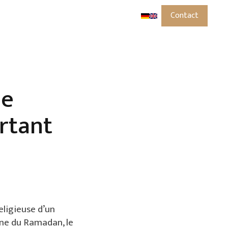
Contact
le
rtant
religieuse d’un
ne du Ramadan, le