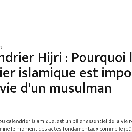
es
drier Hijri : Pourquoi 
ier islamique est impo
 vie d'un musulman
 ou calendrier islamique, est un pilier essentiel de la vie 
rmine le moment des actes fondamentaux comme le jeû