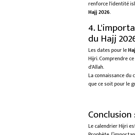
renforce l'identité i
Hajj 2026
.
4. L'importa
du Hajj 202
Les dates pour le
Ha
Hijri. Comprendre ce
d'Allah.
La connaissance du c
que ce soit pour le 
Conclusion :
Le calendrier Hijri e
Prophète, l’importanc