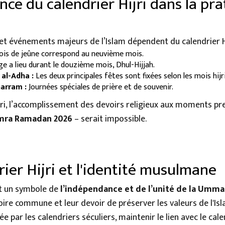
nce du calendrier Hijri dans la pr
et événements majeurs de l’Islam dépendent du calendrier Hi
is de jeûne correspond au neuvième mois.
ge a lieu durant le douzième mois, Dhul-Hijjah.
d al-Adha :
Les deux principales fêtes sont fixées selon les mois hijr
arram :
Journées spéciales de prière et de souvenir.
jri, l’accomplissement des devoirs religieux aux moments pre
ra Ramadan 2026
– serait impossible.
rier Hijri et l'identité musulmane
est un symbole de
l’indépendance et de l’unité de la Umm
ire commune et leur devoir de préserver les valeurs de l'Isl
par les calendriers séculiers, maintenir le lien avec le cal