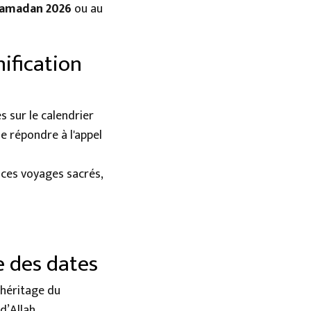
amadan 2026
ou au
nification
 sur le calendrier
e répondre à l'appel
 ces voyages sacrés,
e des dates
’héritage du
d’Allah.