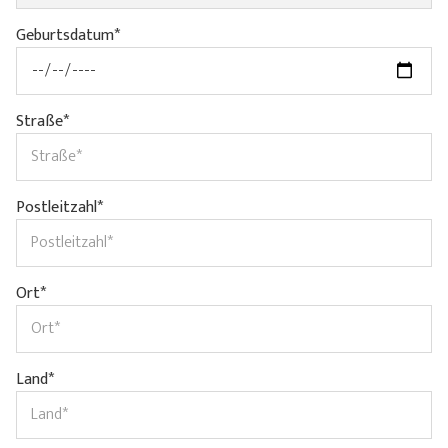
Geburtsdatum*
Straße*
Postleitzahl*
Ort*
Land*