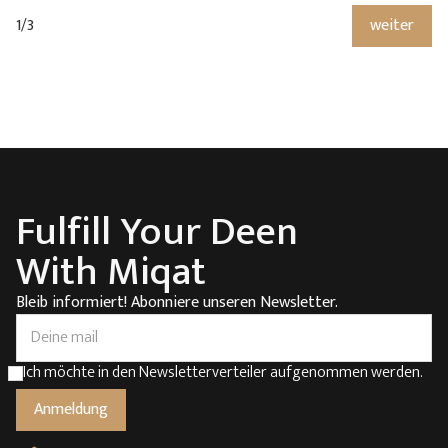
1/3
weiter
Fulfill Your Deen
With Miqat
Bleib informiert! Abonniere unseren Newsletter.
Ich möchte in den Newsletterverteiler aufgenommen werden.